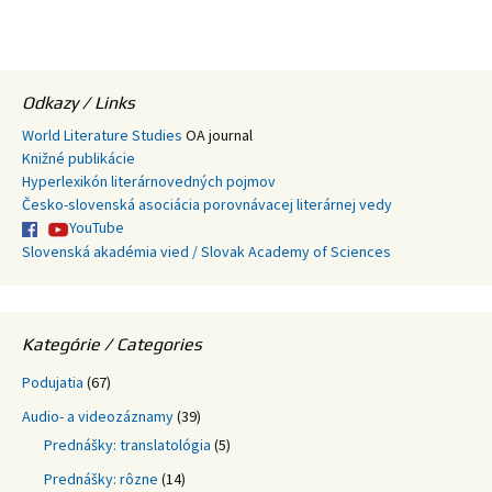
Odkazy / Links
World Literature Studies
OA journal
Knižné publikácie
Hyperlexikón literárnovedných pojmov
Česko-slovenská asociácia porovnávacej literárnej vedy
YouTube
Slovenská akadémia vied / Slovak Academy of Sciences
Kategórie / Categories
Podujatia
(67)
Audio- a videozáznamy
(39)
Prednášky: translatológia
(5)
Prednášky: rôzne
(14)