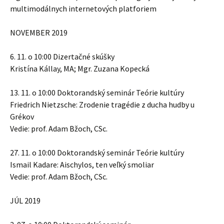
multimodálnych internetových platforiem
NOVEMBER 2019
6. 11. o 10:00 Dizertačné skúšky
Kristína Kállay, MA; Mgr. Zuzana Kopecká
13. 11. o 10:00 Doktorandský seminár Teórie kultúry
Friedrich Nietzsche: Zrodenie tragédie z ducha hudby u
Grékov
Vedie: prof. Adam Bžoch, CSc.
27. 11. o 10:00 Doktorandský seminár Teórie kultúry
Ismail Kadare: Aischylos, ten veľký smoliar
Vedie: prof. Adam Bžoch, CSc.
JÚL 2019