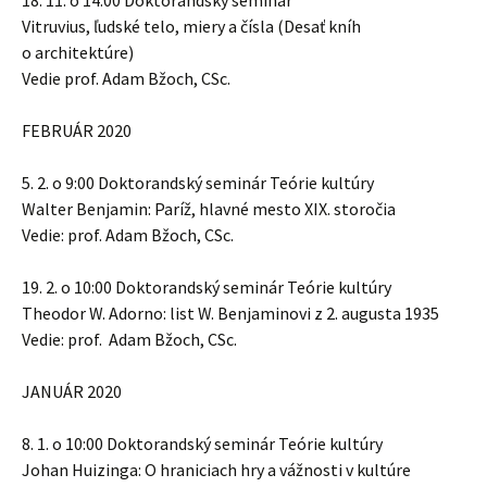
18. 11. o 14:00 Doktorandský seminár
Vitruvius, ľudské telo, miery a čísla (Desať kníh
o architektúre)
Vedie prof. Adam Bžoch, CSc.
FEBRUÁR 2020
5. 2. o 9:00 Doktorandský seminár Teórie kultúry
Walter Benjamin: Paríž, hlavné mesto XIX. storočia
Vedie: prof. Adam Bžoch, CSc.
19. 2. o 10:00 Doktorandský seminár Teórie kultúry
Theodor W. Adorno: list W. Benjaminovi z 2. augusta 1935
Vedie: prof. Adam Bžoch, CSc.
JANUÁR 2020
8. 1. o 10:00 Doktorandský seminár Teórie kultúry
Johan Huizinga: O hraniciach hry a vážnosti v kultúre