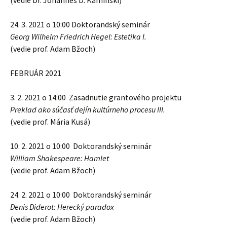
(vedie Dr. Johannes D. Kaminski)
24. 3. 2021 o 10:00 Doktorandský seminár
Georg Wilhelm Friedrich Hegel: Estetika I.
(vedie prof. Adam Bžoch)
FEBRUÁR 2021
3. 2. 2021 o 14:00 Zasadnutie grantového projektu
Preklad ako súčasť dejín kultúrneho procesu III.
(vedie prof. Mária Kusá)
10. 2. 2021 o 10:00 Doktorandský seminár
William Shakespeare: Hamlet
(vedie prof. Adam Bžoch)
24. 2. 2021 o 10:00 Doktorandský seminár
Denis Diderot: Herecký paradox
(vedie prof. Adam Bžoch)