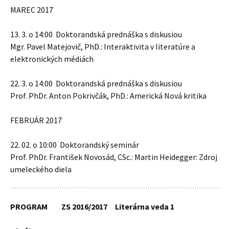
MAREC 2017
13. 3. o 14:00 Doktorandská prednáška s diskusiou
Mgr. Pavel Matejovič, PhD.: Interaktivita v literatúre a
elektronických médiách
22. 3. o 14:00 Doktorandská prednáška s diskusiou
Prof. PhDr. Anton Pokrivčák, PhD.: Americká Nová kritika
FEBRUÁR 2017
22. 02. o 10:00 Doktorandský seminár
Prof. PhDr. František Novosád, CSc.: Martin Heidegger: Zdroj
umeleckého diela
PROGRAM ZS 2016/2017 Literárna veda 1