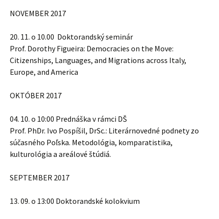
NOVEMBER 2017
20. 11. o 10.00 Doktorandský seminár
Prof. Dorothy Figueira: Democracies on the Move:
Citizenships, Languages, and Migrations across Italy,
Europe, and America
OKTÓBER 2017
04. 10. o 10:00 Prednáška v rámci DŠ
Prof. PhDr. Ivo Pospíšil, DrSc.: Literárnovedné podnety zo
súčasného Poľska. Metodológia, komparatistika,
kulturológia a areálové štúdiá.
SEPTEMBER 2017
13. 09. o 13:00 Doktorandské kolokvium