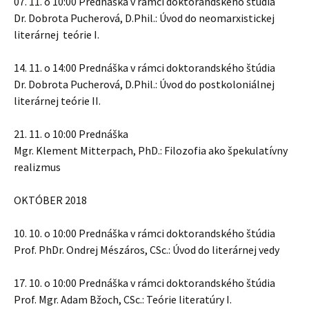
07. 11. o 10:00 Prednáška v rámci doktorandského štúdia
Dr. Dobrota Pucherová, D.Phil.: Úvod do neomarxistickej
literárnej teórie I.
14. 11. o 14:00 Prednáška v rámci doktorandského štúdia
Dr. Dobrota Pucherová, D.Phil.: Úvod do postkoloniálnej
literárnej teórie II.
21. 11. o 10:00 Prednáška
Mgr. Klement Mitterpach, PhD.: Filozofia ako špekulatívny
realizmus
OKTÓBER 2018
10. 10. o 10:00 Prednáška v rámci doktorandského štúdia
Prof. PhDr. Ondrej Mészáros, CSc.: Úvod do literárnej vedy
17. 10. o 10:00 Prednáška v rámci doktorandského štúdia
Prof. Mgr. Adam Bžoch, CSc.: Teórie literatúry I.