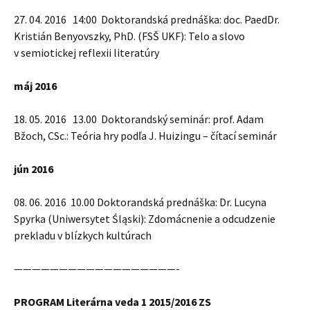
27. 04. 2016 14:00 Doktorandská prednáška: doc. PaedDr.
Kristián Benyovszky, PhD. (FSŠ UKF): Telo a slovo
v semiotickej reflexii literatúry
máj 2016
18. 05. 2016 13.00 Doktorandský seminár: prof. Adam
Bžoch, CSc.: Teória hry podľa J. Huizingu – čítací seminár
jún 2016
08. 06. 2016 10.00 Doktorandská prednáška: Dr. Lucyna
Spyrka (Uniwersytet Śląski): Zdomácnenie a odcudzenie
prekladu v blízkych kultúrach
——————————————————-
PROGRAM Literárna veda 1 2015/2016 ZS