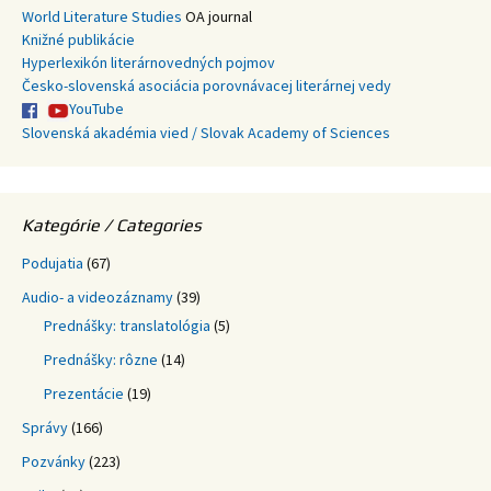
World Literature Studies
OA journal
Knižné publikácie
Hyperlexikón literárnovedných pojmov
Česko-slovenská asociácia porovnávacej literárnej vedy
YouTube
Slovenská akadémia vied / Slovak Academy of Sciences
Kategórie / Categories
Podujatia
(67)
Audio- a videozáznamy
(39)
Prednášky: translatológia
(5)
Prednášky: rôzne
(14)
Prezentácie
(19)
Správy
(166)
Pozvánky
(223)