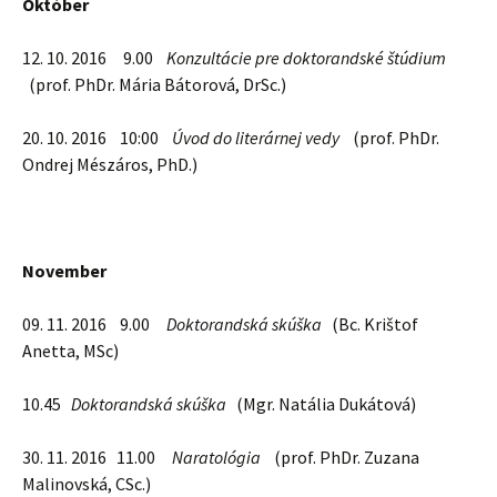
Október
12. 10. 2016 9.00
Konzultácie pre doktorandské štúdium
(prof. PhDr. Mária Bátorová, DrSc.)
20. 10. 2016 10:00
Úvod do literárnej vedy
(prof. PhDr.
Ondrej Mészáros, PhD.)
November
09. 11. 2016 9.00
Doktorandská skúška
(Bc. Krištof
Anetta, MSc)
10.45
Doktorandská skúška
(Mgr. Natália Dukátová)
30. 11. 2016 11.00
Naratológia
(prof. PhDr. Zuzana
Malinovská, CSc.)