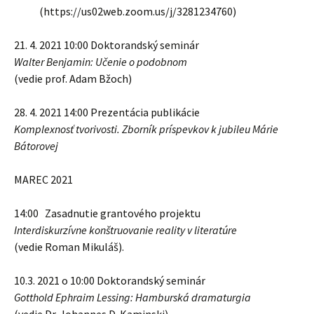
(https://us02web.zoom.us/j/3281234760)
21. 4. 2021 10:00 Doktorandský seminár
Walter Benjamin: Učenie o podobnom
(vedie prof. Adam Bžoch)
28. 4. 2021 14:00 Prezentácia publikácie
Komplexnosť tvorivosti. Zborník príspevkov k jubileu Márie
Bátorovej
MAREC 2021
14:00 Zasadnutie grantového projektu
Interdiskurzívne konštruovanie reality v literatúre
(vedie Roman Mikuláš).
10.3. 2021 o 10:00 Doktorandský seminár
Gotthold Ephraim Lessing: Hamburská dramaturgia