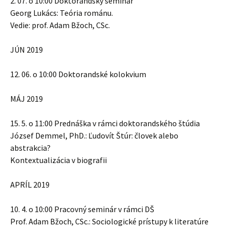
2. 07. o 10:00 Doktorandský seminár
Georg Lukács: Teória románu.
Vedie: prof. Adam Bžoch, CSc.
JÚN 2019
12. 06. o 10:00 Doktorandské kolokvium
MÁJ 2019
15. 5. o 11:00 Prednáška v rámci doktorandského štúdia
József Demmel, PhD.: Ľudovít Štúr: človek alebo
abstrakcia?
Kontextualizácia v biografii
APRÍL 2019
10. 4. o 10:00 Pracovný seminár v rámci DŠ
Prof. Adam Bžoch, CSc.: Sociologické prístupy k literatúre