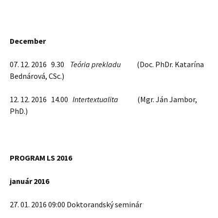
December
07. 12. 2016 9.30
Teória prekladu
(Doc. PhDr. Katarína
Bednárová, CSc.)
12. 12. 2016 14.00
Intertextualita
(Mgr. Ján Jambor,
PhD.)
PROGRAM LS 2016
január 2016
27. 01. 2016 09:00 Doktorandský seminár