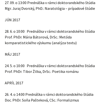
27. 09. o 13:00 Prednáška v rámci doktorandského štúdia
Mgr. Juraj Dvorský, PhD.: Naratológia – prípadové štúdie
JÚN 2017
28. 6. o 10:00 Prednáška v rámci doktorandského štúdia
Prof. PhDr. Mária Bátorová, DrSc.: Metóda
komparatistického výskumu (analýza textu)
MÁJ 2017
24. 5. o 10:00 Prednáška v rámci doktorandského štúdia
Prof. PhDr. Tibor Žilka, DrSc.: Poetika románu
APRÍL 2017
26. 4. o 14:00 Prednáška v rámci doktorandského štúdia
Doc. PhDr. Soňa Pašteková, CSc.: Formalizmus