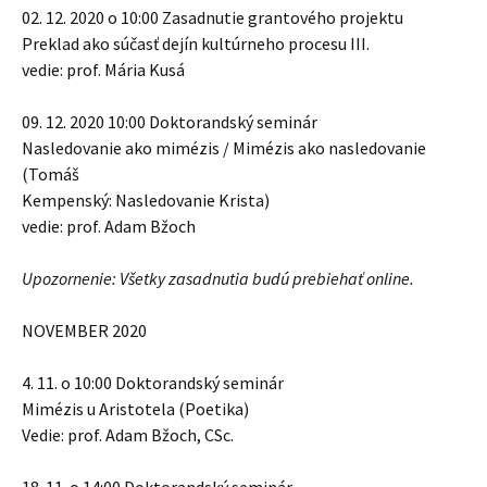
02. 12. 2020 o 10:00 Zasadnutie grantového projektu
Preklad ako súčasť dejín kultúrneho procesu III.
vedie: prof. Mária Kusá
09. 12. 2020 10:00 Doktorandský seminár
Nasledovanie ako mimézis / Mimézis ako nasledovanie
(Tomáš
Kempenský: Nasledovanie Krista)
vedie: prof. Adam Bžoch
Upozornenie: Všetky zasadnutia budú prebiehať online.
NOVEMBER 2020
4. 11. o 10:00 Doktorandský seminár
Mimézis u Aristotela (Poetika)
Vedie: prof. Adam Bžoch, CSc.