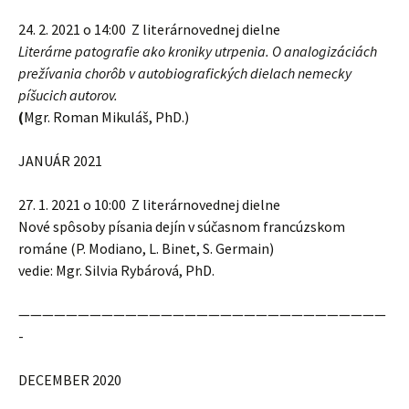
24. 2. 2021 o 14:00 Z literárnovednej dielne
Literárne patografie ako kroniky utrpenia. O analogizáciách
prežívania chorôb v autobiografických dielach nemecky
píšucich autorov.
(
Mgr. Roman Mikuláš, PhD.)
JANUÁR 2021
27. 1. 2021 o 10:00 Z literárnovednej dielne
Nové spôsoby písania dejín v súčasnom francúzskom
románe (P. Modiano, L. Binet, S. Germain)
vedie: Mgr. Silvia Rybárová, PhD.
———————————————————————————————
-
DECEMBER 2020