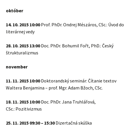
október
14. 10. 2015 10:00
Prof. PhDr. Ondrej Mészáros, CSc.: Úvod do
literárnej vedy
28. 10. 2015 13:00
Doc. PhDr. Bohumil Fořt, PhD.: Český
štrukturalizmus
november
11. 11. 2015 10:00
Doktorandský seminár: Čítanie textov
Waltera Benjamina – prof. Mgr. Adam Bžoch, CSc.
18. 11. 2015 10:00
Doc. PhDr. Jana Truhlářová,
CSc.: Pozitivizmus
25. 11. 2015 09:30 – 15:30
Dizertačná skúška