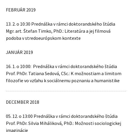
FEBRUÁR 2019
13. 2. o 10:30 Prednáška v rámci doktorandského štúdia
Mgr. art. Štefan Timko, PhD.: Literatúra a jej filmová
podoba v stredoeurópskom kontexte
JANUÁR 2019
16. 1. o 10:00: Prednáška v rámci doktorandského štúdia
Prof. PhDr. Tatiana Sedová, CSc.: K možnostiam a limitom
filozofie vo vzťahu k sociálnemu poznaniu a humanistike
DECEMBER 2018
05. 12. o 13:00 Prednáška v rámci doktorandského štúdia
Prof. PhDr. Silvia Miháliková, PhD.: Možnosti sociologickej
imaginácie