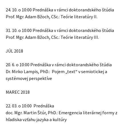
24. 10. o 10:00 Prednáška v rámci doktorandského štúdia
Prof. Mgr. Adam Bžoch, CSc.: Teórie literatúry II.
31. 10. o 10:00 Prednáška v rámci doktorandského štúdia
Prof. Mgr. Adam Bžoch, CSc.: Teórie literatúry III.
JÚL 2018
20. 6. o 10:00 Prednáška v rámci doktorandského štúdia
Dr. Mirko Lampis, PhD.: Pojem „text“ v semiotickej a
systémovej perspektíve
MAREC 2018
22. 03. o 10:00 Prednáška
doc. Mgr. Martin Štúr, PhD.: Emergencia literárnej formy z
hľadiska vzťahu jazyka a kultúry