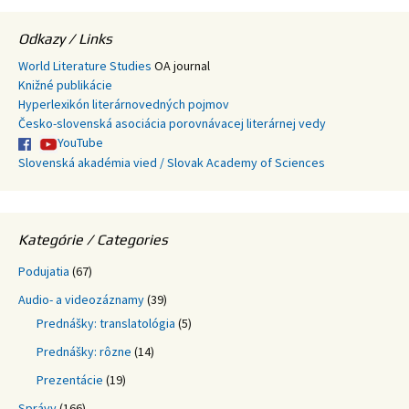
Odkazy / Links
World Literature Studies
OA journal
Knižné publikácie
Hyperlexikón literárnovedných pojmov
Česko-slovenská asociácia porovnávacej literárnej vedy
YouTube
Slovenská akadémia vied / Slovak Academy of Sciences
Kategórie / Categories
Podujatia
(67)
Audio- a videozáznamy
(39)
Prednášky: translatológia
(5)
Prednášky: rôzne
(14)
Prezentácie
(19)
Správy
(166)