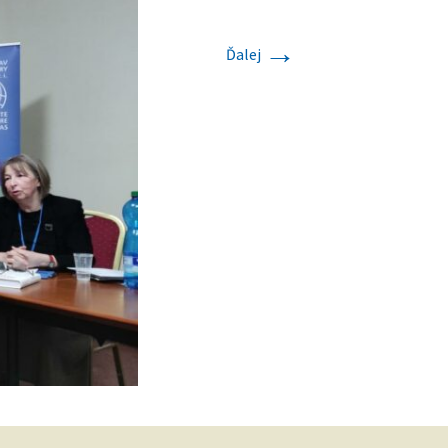
→
Ďalej