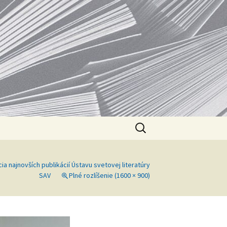
V
Hľadať:
ia najnovších publikácií Ústavu svetovej literatúry
SAV
Plné rozlíšenie (1600 × 900)