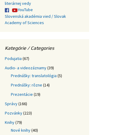
literárnej vedy
YouTube
Slovenská akadémia vied / Slovak
Academy of Sciences
Kategórie / Categories
Podujatia
(67)
Audio- a videozáznamy
(39)
Prednášky: translatológia
(5)
Prednášky: rôzne
(14)
Prezentácie
(19)
Správy
(166)
Pozvánky
(223)
Knihy
(79)
Nové knihy
(40)