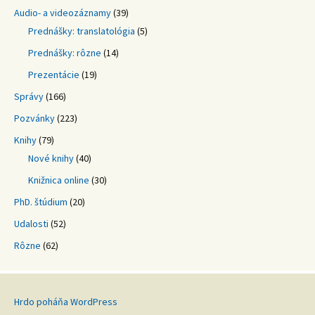
Audio- a videozáznamy
(39)
Prednášky: translatológia
(5)
Prednášky: rôzne
(14)
Prezentácie
(19)
Správy
(166)
Pozvánky
(223)
Knihy
(79)
Nové knihy
(40)
Knižnica online
(30)
PhD. štúdium
(20)
Udalosti
(52)
Rôzne
(62)
Hrdo poháňa WordPress