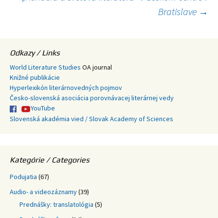
článkami
Bratislave
→
Odkazy / Links
World Literature Studies
OA journal
Knižné publikácie
Hyperlexikón literárnovedných pojmov
Česko-slovenská asociácia porovnávacej literárnej vedy
YouTube
Slovenská akadémia vied / Slovak Academy of Sciences
Kategórie / Categories
Podujatia
(67)
Audio- a videozáznamy
(39)
Prednášky: translatológia
(5)