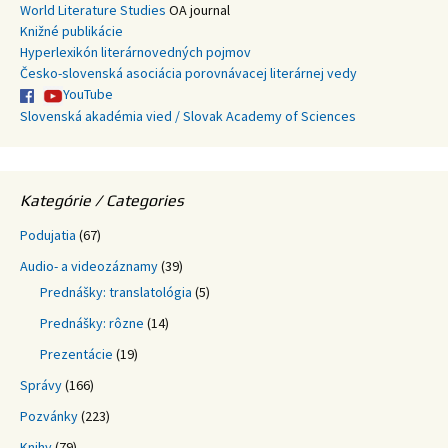
World Literature Studies
OA journal
Knižné publikácie
Hyperlexikón literárnovedných pojmov
Česko-slovenská asociácia porovnávacej literárnej vedy
YouTube
Slovenská akadémia vied / Slovak Academy of Sciences
Kategórie / Categories
Podujatia
(67)
Audio- a videozáznamy
(39)
Prednášky: translatológia
(5)
Prednášky: rôzne
(14)
Prezentácie
(19)
Správy
(166)
Pozvánky
(223)
Knihy
(79)