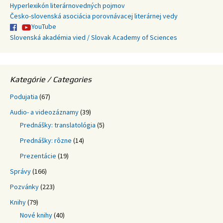
Hyperlexikón literárnovedných pojmov
Česko-slovenská asociácia porovnávacej literárnej vedy
YouTube
Slovenská akadémia vied / Slovak Academy of Sciences
Kategórie / Categories
Podujatia
(67)
Audio- a videozáznamy
(39)
Prednášky: translatológia
(5)
Prednášky: rôzne
(14)
Prezentácie
(19)
Správy
(166)
Pozvánky
(223)
Knihy
(79)
Nové knihy
(40)