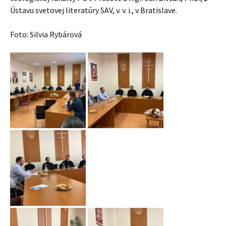
Ústavu svetovej literatúry SAV, v. v. i., v Bratislave.
Foto: Silvia Rybárová