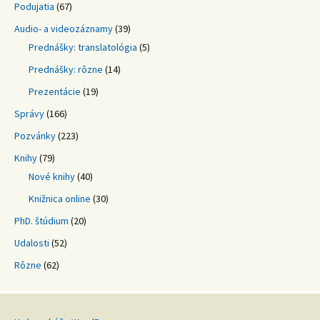
Podujatia
(67)
Audio- a videozáznamy
(39)
Prednášky: translatológia
(5)
Prednášky: rôzne
(14)
Prezentácie
(19)
Správy
(166)
Pozvánky
(223)
Knihy
(79)
Nové knihy
(40)
Knižnica online
(30)
PhD. štúdium
(20)
Udalosti
(52)
Rôzne
(62)