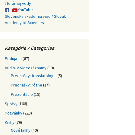
literárnej vedy
YouTube
Slovenská akadémia vied / Slovak
Academy of Sciences
Kategórie / Categories
Podujatia
(67)
Audio- a videozáznamy
(39)
Prednášky: translatológia
(5)
Prednášky: rôzne
(14)
Prezentácie
(19)
Správy
(166)
Pozvánky
(223)
Knihy
(79)
Nové knihy
(40)