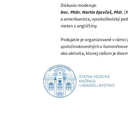
Diskusiu moderuje:
Doc. PhDr. Martin Djovčoš, PhD.
(K
a amerikanista, vysokoškolský ped
nielen z angličtiny.
Podujatie je organizované v rámci
spoločenskovedných a humanitnovedný
ako aktivita, ktorej cieľom je dis