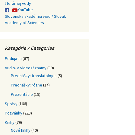
literárnej vedy
YouTube
Slovenská akadémia vied / Slovak
Academy of Sciences
Kategórie / Categories
Podujatia
(67)
Audio- a videozáznamy
(39)
Prednášky: translatológia
(5)
Prednášky: rôzne
(14)
Prezentácie
(19)
Správy
(166)
Pozvánky
(223)
Knihy
(79)
Nové knihy
(40)