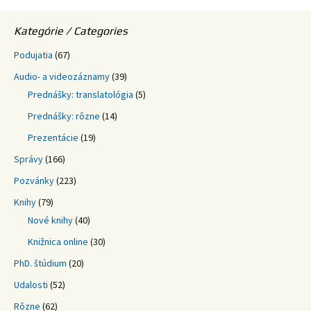
Kategórie / Categories
Podujatia
(67)
Audio- a videozáznamy
(39)
Prednášky: translatológia
(5)
Prednášky: rôzne
(14)
Prezentácie
(19)
Správy
(166)
Pozvánky
(223)
Knihy
(79)
Nové knihy
(40)
Knižnica online
(30)
PhD. štúdium
(20)
Udalosti
(52)
Rôzne
(62)