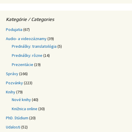
Kategórie / Categories
Podujatia
(67)
Audio- a videozáznamy
(39)
Prednášky: translatológia
(5)
Prednášky: rôzne
(14)
Prezentácie
(19)
Správy
(166)
Pozvánky
(223)
Knihy
(79)
Nové knihy
(40)
Knižnica online
(30)
PhD. štúdium
(20)
Udalosti
(52)