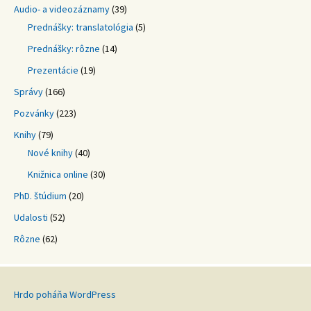
Audio- a videozáznamy
(39)
Prednášky: translatológia
(5)
Prednášky: rôzne
(14)
Prezentácie
(19)
Správy
(166)
Pozvánky
(223)
Knihy
(79)
Nové knihy
(40)
Knižnica online
(30)
PhD. štúdium
(20)
Udalosti
(52)
Rôzne
(62)
Hrdo poháňa WordPress