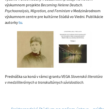
výskumnom projekte
Becoming Helene Deutsch.
Psychoanalysis, Migration, and Feminism
v Medzinárodnom
výskumnom centre pre kultúrne štúdiá vo Viedni. Publikácie
autorky
tu
.
Prednáška sa koná v rámci grantu VEGA
Slovenská literatúra
v medziliterárnych a transkultúrnych súvislostiach
.