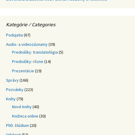
Kategórie / Categories
Podujatia
(67)
Audio- a videozáznamy
(39)
Prednášky: translatológia
(5)
Prednášky: rôzne
(14)
Prezentácie
(19)
Správy
(166)
Pozvánky
(223)
Knihy
(79)
Nové knihy
(40)
Knižnica online
(30)
PhD. štúdium
(20)
Udalosti
(52)