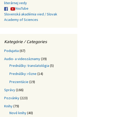
literárnej vedy
YouTube
Slovenská akadémia vied / Slovak
Academy of Sciences
Kategórie / Categories
Podujatia
(67)
Audio- a videozáznamy
(39)
Prednášky: translatológia
(5)
Prednášky: rôzne
(14)
Prezentácie
(19)
Správy
(166)
Pozvánky
(223)
Knihy
(79)
Nové knihy
(40)