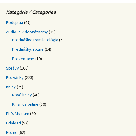
Kategórie / Categories
Podujatia
(67)
Audio- a videozáznamy
(39)
Prednášky: translatológia
(5)
Prednášky: rôzne
(14)
Prezentácie
(19)
Správy
(166)
Pozvánky
(223)
Knihy
(79)
Nové knihy
(40)
Knižnica online
(30)
PhD. štúdium
(20)
Udalosti
(52)
Rôzne
(62)