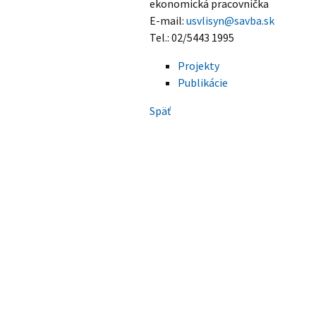
ekonomická pracovníčka
Dokumenty
E-mail:
usvlisyn@savba.sk
História
Tel.: 02/5443 1995
Projekty
Publikácie
Späť