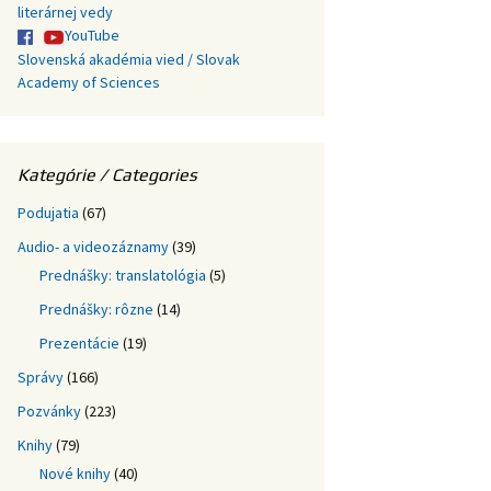
literárnej vedy
YouTube
Slovenská akadémia vied / Slovak
Academy of Sciences
Kategórie / Categories
Podujatia
(67)
Audio- a videozáznamy
(39)
Prednášky: translatológia
(5)
Prednášky: rôzne
(14)
Prezentácie
(19)
Správy
(166)
Pozvánky
(223)
Knihy
(79)
Nové knihy
(40)