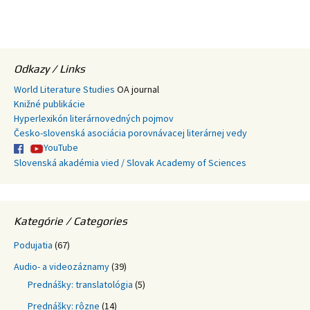
Odkazy / Links
World Literature Studies
OA journal
Knižné publikácie
Hyperlexikón literárnovedných pojmov
Česko-slovenská asociácia porovnávacej literárnej vedy
YouTube
Slovenská akadémia vied / Slovak Academy of Sciences
Kategórie / Categories
Podujatia
(67)
Audio- a videozáznamy
(39)
Prednášky: translatológia
(5)
Prednášky: rôzne
(14)